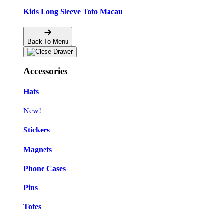
Kids Long Sleeve Toto Macau
Back To Menu
Accessories
Hats
New!
Stickers
Magnets
Phone Cases
Pins
Totes