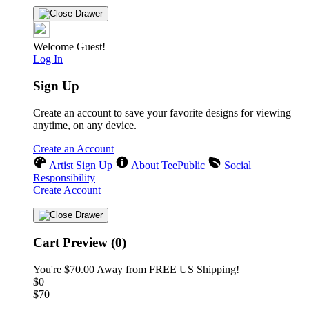
Welcome Guest!
Log In
Sign Up
Create an account to save your favorite designs for viewing
anytime, on any device.
Create an Account
Artist Sign Up
About TeePublic
Social
Responsibility
Create Account
Cart Preview (0)
You're
$70.00
Away from
FREE US Shipping!
$0
$70