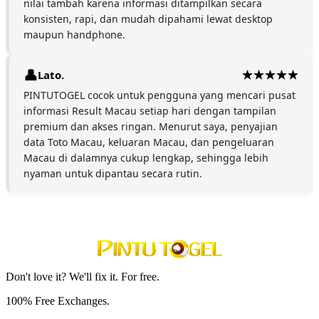
nilai tambah karena informasi ditampilkan secara
konsisten, rapi, dan mudah dipahami lewat desktop
maupun handphone.
Lato.
PINTUTOGEL cocok untuk pengguna yang mencari pusat
informasi Result Macau setiap hari dengan tampilan
premium dan akses ringan. Menurut saya, penyajian
data Toto Macau, keluaran Macau, dan pengeluaran
Macau di dalamnya cukup lengkap, sehingga lebih
nyaman untuk dipantau secara rutin.
Don't love it? We'll fix it. For free.
100% Free Exchanges.