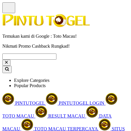
Temukan kami di Google : Toto Macau!
Nikmati Promo Cashback Rungkad!
Explore Categories
Popular Products
PINTUTOGEL
PINTUTOGEL LOGIN
TOTO MACAU
RESULT MACAU
DATA
MACAU
TOTO MACAU TERPERCAYA
SITUS