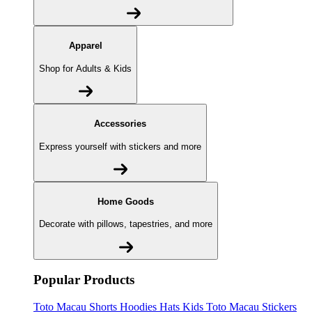
Apparel
Shop for Adults & Kids
Accessories
Express yourself with stickers and more
Home Goods
Decorate with pillows, tapestries, and more
Popular Products
Toto Macau
Shorts
Hoodies
Hats
Kids Toto Macau
Stickers