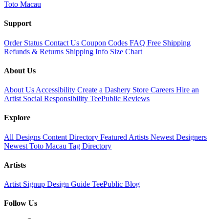
Toto Macau
Support
Order Status
Contact Us
Coupon Codes
FAQ
Free Shipping
Refunds & Returns
Shipping Info
Size Chart
About Us
About Us
Accessibility
Create a Dashery Store
Careers
Hire an
Artist
Social Responsibility
TeePublic Reviews
Explore
All Designs
Content Directory
Featured Artists
Newest Designers
Newest Toto Macau
Tag Directory
Artists
Artist Signup
Design Guide
TeePublic Blog
Follow Us