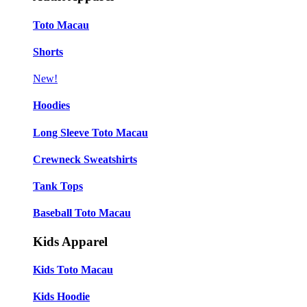
Toto Macau
Shorts
New!
Hoodies
Long Sleeve Toto Macau
Crewneck Sweatshirts
Tank Tops
Baseball Toto Macau
Kids Apparel
Kids Toto Macau
Kids Hoodie