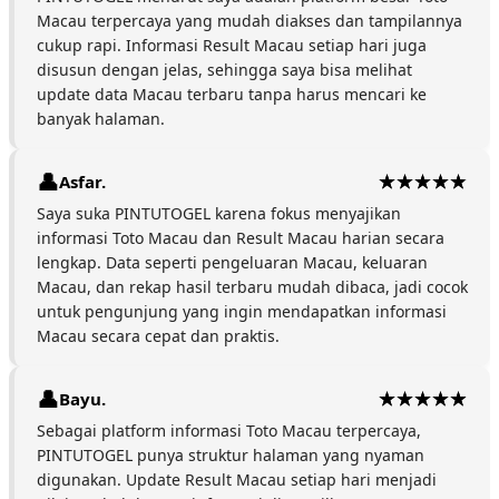
Macau terpercaya yang mudah diakses dan tampilannya
cukup rapi. Informasi Result Macau setiap hari juga
disusun dengan jelas, sehingga saya bisa melihat
update data Macau terbaru tanpa harus mencari ke
banyak halaman.
Asfar.
Saya suka PINTUTOGEL karena fokus menyajikan
informasi Toto Macau dan Result Macau harian secara
lengkap. Data seperti pengeluaran Macau, keluaran
Macau, dan rekap hasil terbaru mudah dibaca, jadi cocok
untuk pengunjung yang ingin mendapatkan informasi
Macau secara cepat dan praktis.
Bayu.
Sebagai platform informasi Toto Macau terpercaya,
PINTUTOGEL punya struktur halaman yang nyaman
digunakan. Update Result Macau setiap hari menjadi